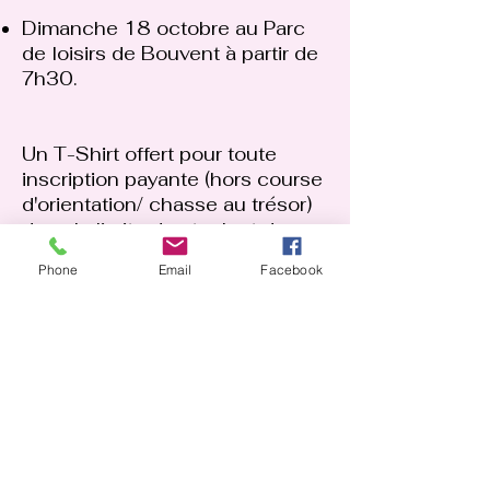
​Dimanche 18 octobre au Parc
de loisirs de Bouvent à partir de
7h30.
Un T-Shirt offert pour toute
inscription payante (hors course
d'orientation/ chasse au trésor)
dans la limite du stock et des
tailles disponibles.
Phone
Email
Facebook