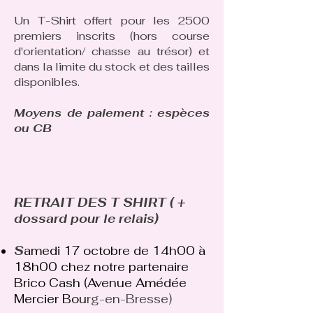
Un T-Shirt offert pour les 2500
premiers inscrits (hors course
d'orientation/ chasse au trésor) et
dans la limite du stock et des tailles
disponibles.
Moyens de paiement : espèces
ou CB
RETRAIT DES T SHIRT ( +
dossard pour le relais)
S
amedi 17 octobre de 14h00 à
18h00 chez notre partenaire
Brico Cash (Avenue Amédée
Mercier Bou
rg-en-Bresse)