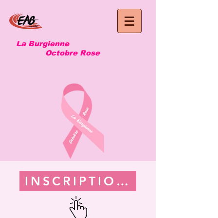
La Burgienne
Octobre Rose
INSCRIPTIONS 2026 (à v