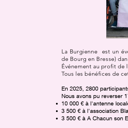
La Burgienne est un évé
de Bourg en Bresse) dan
Événement au profit de l
Tous les bénéfices de cet
​En 2025, 2800 participant
Nous avons pu reverser 17 
10 000 € à l'antenne loca
3 500 € à l'association B
3 500 € à A Chacun son E