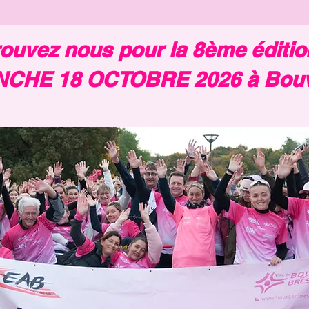
ouvez nous pour la 8è
me éditio
CHE 18 OCTOBRE 2026 à Bouv