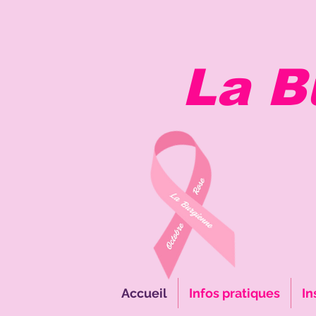
La B
Oc
Accueil
Infos pratiques
In