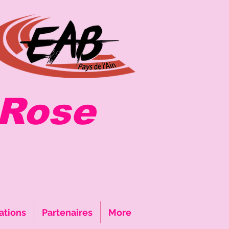
ose
ations
Partenaires
More