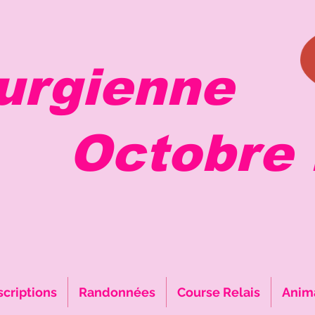
urgienne
tobre R
scriptions
Randonnées
Course Relais
Anim