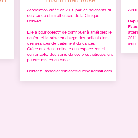
 01
Blanc Bleu Rose
Association créée en 2018 par les soignants du
APRÈ
service de chimiothérapie de la Clinique
Convert.
Depui
Evere
Elle a pour objectif de contribuer à améliorer, le
attei
confort et la prise en charge des patients lors
2011 
des séances de traitement du cancer.
sein,
Grâce aux dons collectés un espace zen et
confortable, des soins de socio esthétiques ont
pu être mis en en place
Contact:
associationblancbleurose@gmail.com