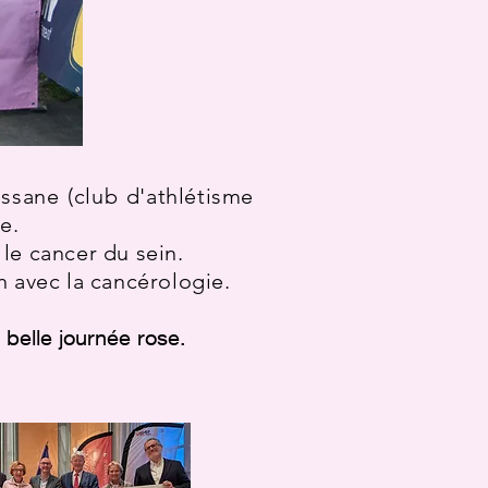
ssane (club d'athlétisme
e.
 le cancer du sein.
n avec la cancérologie.
 belle journée rose.
,