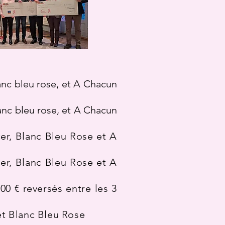
blanc bleu rose, et A Chacun
blanc bleu rose, et A Chacun
cer, Blanc Bleu Rose et A
cer, Blanc Bleu Rose et A
00 € reversés entre les 3
 et Blanc Bleu Rose